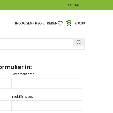
CONTACT
0
INLOGGEN / REGISTREREN
€
0,00
ormulier in:
Uw emailadres:
Bedrijfsnaam: