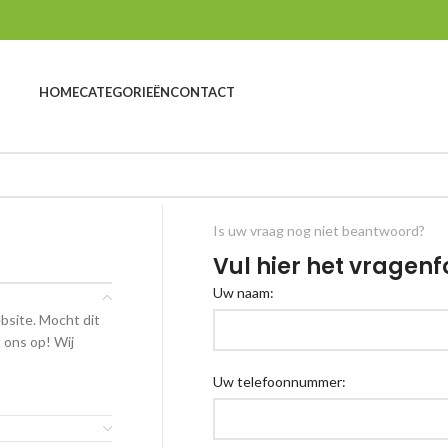
HOME
CATEGORIEËN
CONTACT
Is uw vraag nog niet beantwoord?
Vul hier het vragenf
Uw naam:
bsite. Mocht dit
 ons op! Wij
Uw telefoonnummer: