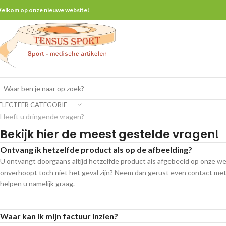
elkom op onze nieuwe website!
ELECTEER CATEGORIE
Heeft u dringende vragen?
Bekijk hier de meest gestelde vragen!
Ontvang ik hetzelfde product als op de afbeelding?
U ontvangt doorgaans altijd hetzelfde product als afgebeeld op onze we
onverhoopt toch niet het geval zijn? Neem dan gerust even contact met
helpen u namelijk graag.
Waar kan ik mijn factuur inzien?