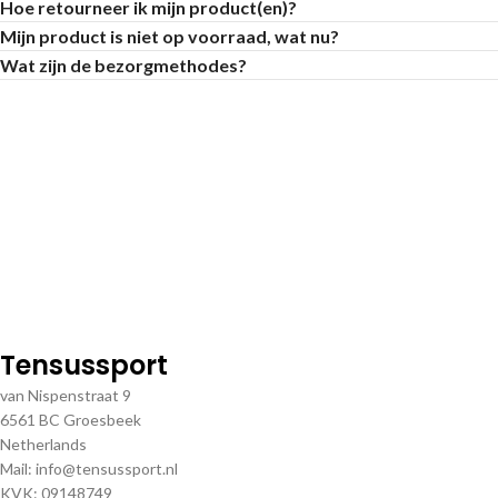
Hoe retourneer ik mijn product(en)?
Mijn product is niet op voorraad, wat nu?
Wat zijn de bezorgmethodes?
Tensussport
van Nispenstraat 9
6561 BC Groesbeek
Netherlands
Mail: info@tensussport.nl
KVK: 09148749