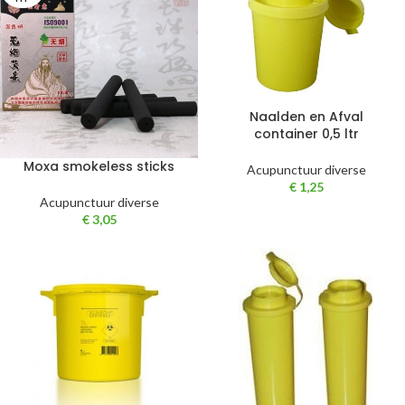
Naalden en Afval
container 0,5 ltr
Moxa smokeless sticks
Acupunctuur diverse
€
1,25
Acupunctuur diverse
€
3,05