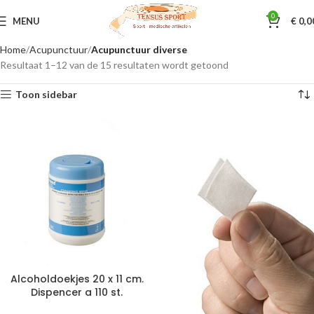
0
MENU
€
0,0
Home
Acupunctuur
Acupunctuur diverse
Resultaat 1–12 van de 15 resultaten wordt getoond
Toon sidebar
Alcoholdoekjes 20 x 11 cm.
Dispencer a 110 st.