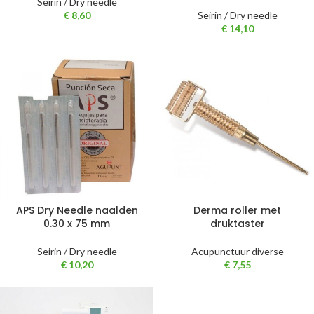
Seirin / Dry needle
€
8,60
Seirin / Dry needle
€
14,10
APS Dry Needle naalden
Derma roller met
0.30 x 75 mm
druktaster
Seirin / Dry needle
Acupunctuur diverse
€
10,20
€
7,55