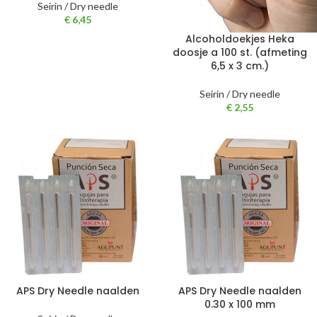
Seirin / Dry needle
€
6,45
Alcoholdoekjes Heka
doosje a 100 st. (afmeting
6,5 x 3 cm.)
Seirin / Dry needle
€
2,55
APS Dry Needle naalden
APS Dry Needle naalden
0.30 x 100 mm