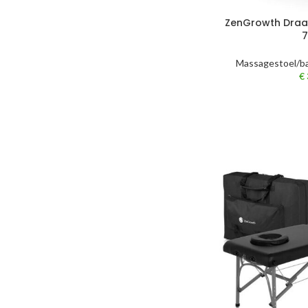
ZenGrowth Draa
Massagestoel/b
€