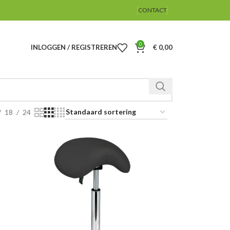
CONTACT
0
INLOGGEN / REGISTREREN
€
0,00
18
24