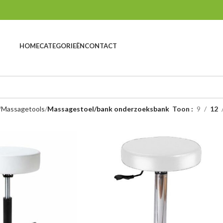
HOME
CATEGORIEËN
CONTACT
Massagetools
Massagestoel/bank onderzoeksbank
Toon
9
12