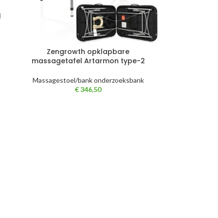
l
Zengrowth opklapbare
massagetafel Artarmon type-2
Massagestoel/bank onderzoeksbank
€
346,50