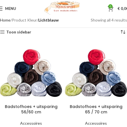
0
MENU
€
0,0
Home
Product Kleur
Lichtblauw
Showing all 4 results
Toon sidebar
Badstofhoes + uitsparing
Badstofhoes + uitsparing
56/60 cm
65 / 70 cm
Accessoires
Accessoires