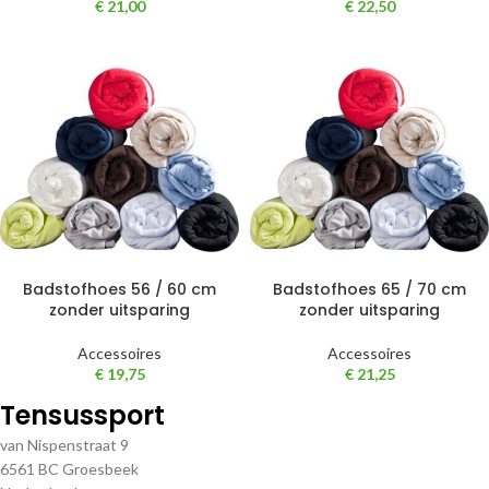
€
21,00
€
22,50
Badstofhoes 56 / 60 cm
Badstofhoes 65 / 70 cm
zonder uitsparing
zonder uitsparing
Accessoires
Accessoires
€
19,75
€
21,25
Tensussport
van Nispenstraat 9
6561 BC Groesbeek