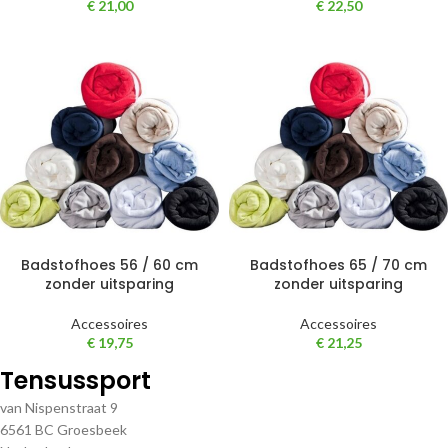
€
21,00
€
22,50
Badstofhoes 56 / 60 cm
Badstofhoes 65 / 70 cm
zonder uitsparing
zonder uitsparing
Accessoires
Accessoires
€
19,75
€
21,25
Tensussport
van Nispenstraat 9
6561 BC Groesbeek