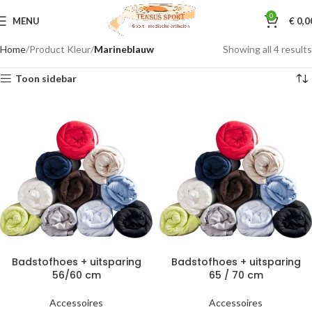
0
MENU
€
0,0
Home
Product Kleur
Marineblauw
Showing all 4 results
Toon sidebar
Badstofhoes + uitsparing
Badstofhoes + uitsparing
56/60 cm
65 / 70 cm
Accessoires
Accessoires