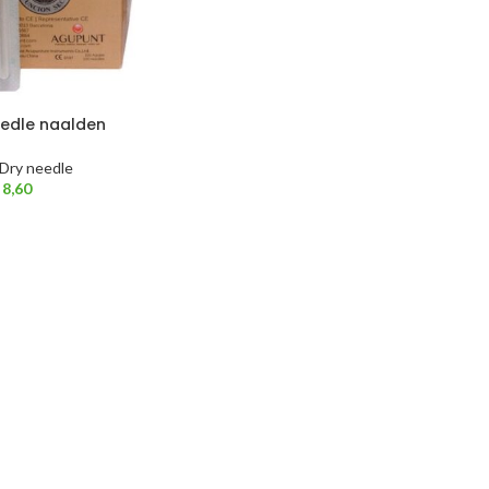
eedle naalden
/ Dry needle
8,60