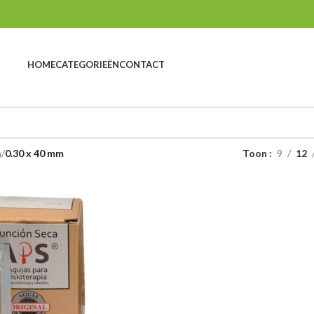
HOME
CATEGORIEËN
CONTACT
n
0.30 x 40 mm
Toon
9
12