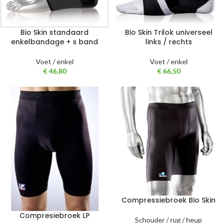
Bio Skin standaard
Bio Skin Trilok universeel
enkelbandage + s band
links / rechts
Voet / enkel
Voet / enkel
€
46,80
€
66,50
Compressiebroek Bio Skin
Compresiebroek LP
Schouder / rug / heup