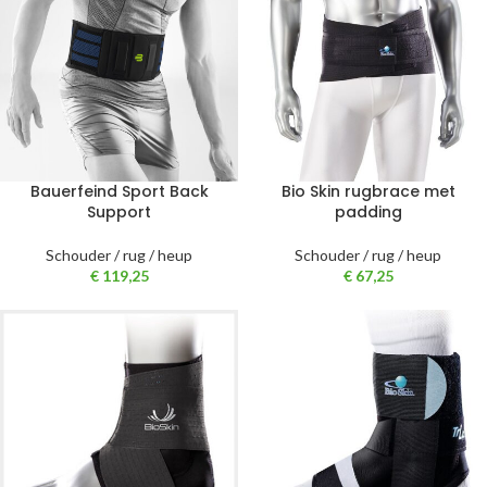
Bauerfeind Sport Back
Bio Skin rugbrace met
Support
padding
Schouder / rug / heup
Schouder / rug / heup
€
119,25
€
67,25