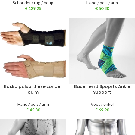
Schouder / rug / heup
Hand / pols / arm
€
129,25
€
50,80
Basko polsorthese zonder
Bauerfeind Spoprts Ankle
duim
Support
Hand / pols / arm
Voet / enkel
€
45,80
€
69,90