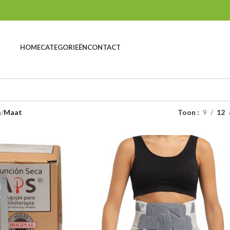
HOME
CATEGORIEËN
CONTACT
n
Maat
Toon
9
12