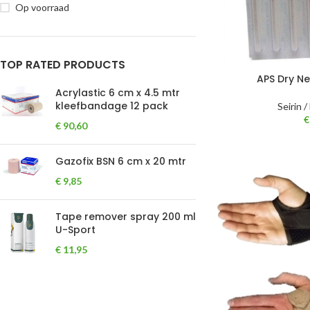
Op voorraad
TOP RATED PRODUCTS
APS Dry N
Acrylastic 6 cm x 4.5 mtr
kleefbandage 12 pack
Seirin 
€
€
90,60
Gazofix BSN 6 cm x 20 mtr
€
9,85
Tape remover spray 200 ml
U-Sport
€
11,95