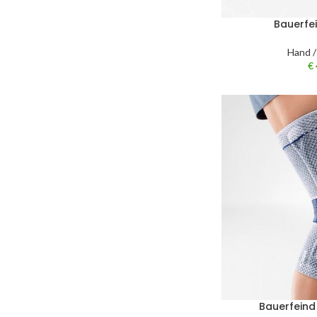
Bauerfei
Hand /
€
Bauerfeind