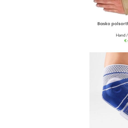
Basko polsort
Hand /
€