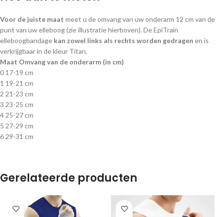
Voor de juiste maat
meet u de omvang van uw onderarm 12 cm van de
punt van uw elleboog (zie illustratie hierboven). De EpiTrain
elleboogbandage
kan
zowel links als rechts worden gedragen
en is
verkrijgbaar in de kleur Titan.
Maat
Omvang van de onderarm (in cm)
0 17-19 cm
1 19-21 cm
2 21-23 cm
3 23-25 cm
4 25-27 cm
5 27-29 cm
6 29-31 cm
Gerelateerde producten