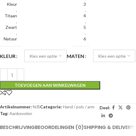
Kleur
3
,
,
Titaan
4
,
,
Zwart
5
,
,
Natuur
6
KLEUR
MATEN
TOEVOEGEN AAN WINKELWAGEN
Artikelnummer:
N/B
Categorie:
Hand / pols / arm
Deel:
Tag:
Aanbevolen
BESCHRIJVING
BEOORDELINGEN (0)
SHIPPING & DELIVERY