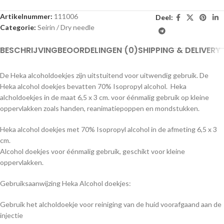
Artikelnummer:
111006
Deel:
Categorie:
Seirin / Dry needle
BESCHRIJVING
BEOORDELINGEN (0)
SHIPPING & DELIVERY
De Heka alcoholdoekjes zijn uitstuitend voor uitwendig gebruik. De
Heka alcohol doekjes bevatten 70% Isopropyl alcohol. Heka
alcholdoekjes in de maat 6,5 x 3 cm. voor éénmalig gebruik op kleine
oppervlakken zoals handen, reanimatiepoppen en mondstukken.
Heka alcohol doekjes met 70% Isopropyl alcohol in de afmeting 6,5 x 3
cm.
Alcohol doekjes voor éénmalig gebruik, geschikt voor kleine
oppervlakken.
Gebruiksaanwijzing Heka Alcohol doekjes:
Gebruik het alcholdoekje voor reiniging van de huid voorafgaand aan de
injectie