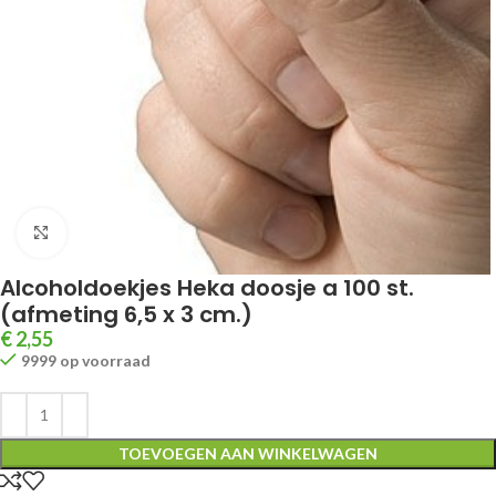
Klik om te vergroten
Alcoholdoekjes Heka doosje a 100 st.
(afmeting 6,5 x 3 cm.)
€
2,55
9999 op voorraad
TOEVOEGEN AAN WINKELWAGEN