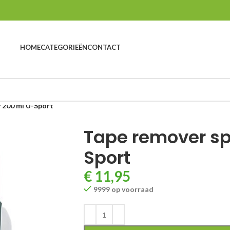
HOME
CATEGORIEËN
CONTACT
 200 ml U-Sport
Tape remover sp
Sport
€
11,95
9999 op voorraad