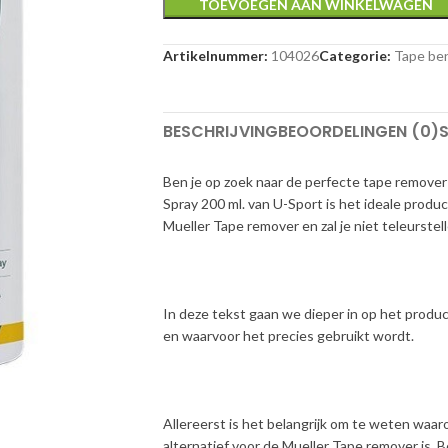
TOEVOEGEN AAN WINKELWAGEN
Artikelnummer:
104026
Categorie:
Tape be
BESCHRIJVING
BEOORDELINGEN (0)
S
Ben je op zoek naar de perfecte tape remover
Spray 200 ml. van U-Sport is het ideale produc
Mueller Tape remover en zal je niet teleurstell
In deze tekst gaan we dieper in op het produ
en waarvoor het precies gebruikt wordt.
Allereerst is het belangrijk om te weten wa
alternatief voor de Mueller Tape remover is.