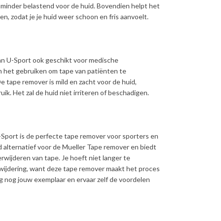
 minder belastend voor de huid. Bovendien helpt het
n, zodat je je huid weer schoon en fris aanvoelt.
van U-Sport ook geschikt voor medische
n het gebruiken om tape van patiënten te
e tape remover is mild en zacht voor de huid,
ik. Het zal de huid niet irriteren of beschadigen.
Sport is de perfecte tape remover voor sporters en
d alternatief voor de Mueller Tape remover en biedt
rwijderen van tape. Je hoeft niet langer te
erwijdering, want deze tape remover maakt het proces
 nog jouw exemplaar en ervaar zelf de voordelen