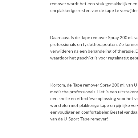
remover wordt het een stuk gemakkelijker en
om plakkerige resten van de tape te verwijdere
Daarnaast is de Tape remover Spray 200 ml. 
professionals en fysiotherapeuten. Ze kunne
verwijderen na een behandeling of therapie. D
waardoor het geschikt is voor regelmatig gebru
Kortom, de Tape remover Spray 200 ml. van U-
medische professionals. Het is een uitsteken
een snelle en effectieve oplossing voor het ve
worstelen met plakkerige tape en pijnlijke v
eenvoudiger en comfortabeler. Bestel vandaag
van de U-Sport Tape remover!