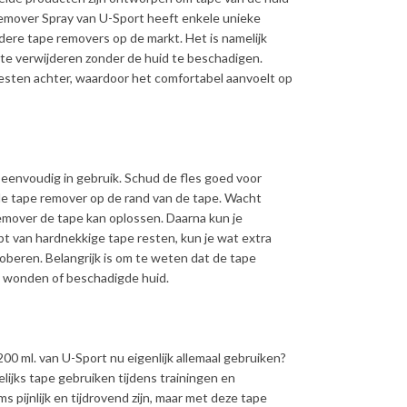
remover Spray van U-Sport heeft enkele unieke
ere tape removers op de markt. Het is namelijk
 te verwijderen zonder de huid te beschadigen.
resten achter, waardoor het comfortabel aanvoelt op
 eenvoudig in gebruik. Schud de fles goed voor
de tape remover op de rand van de tape. Wacht
emover de tape kan oplossen. Daarna kun je
ebt van hardnekkige tape resten, kun je wat extra
beren. Belangrijk is om te weten dat de tape
n wonden of beschadigde huid.
0 ml. van U-Sport nu eigenlijk allemaal gebruiken?
elijks tape gebruiken tijdens trainingen en
 pijnlijk en tijdrovend zijn, maar met deze tape