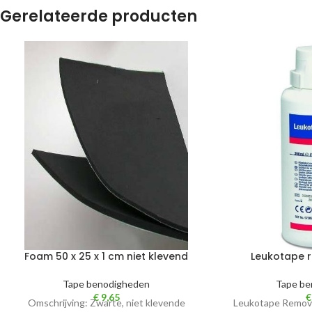
Gerelateerde producten
Foam 50 x 25 x 1 cm niet klevend
Leukotape 
Tape benodigheden
Tape be
€
9,65
€
Omschrijving: Zwarte, niet klevende
Leukotape Remover