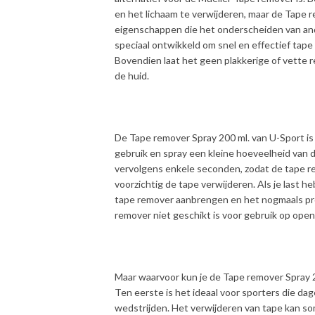
en het lichaam te verwijderen, maar de Tape 
eigenschappen die het onderscheiden van and
speciaal ontwikkeld om snel en effectief tape
Bovendien laat het geen plakkerige of vette 
de huid.
De Tape remover Spray 200 ml. van U-Sport is
gebruik en spray een kleine hoeveelheid van 
vervolgens enkele seconden, zodat de tape r
voorzichtig de tape verwijderen. Als je last h
tape remover aanbrengen en het nogmaals pro
remover niet geschikt is voor gebruik op ope
Maar waarvoor kun je de Tape remover Spray 20
Ten eerste is het ideaal voor sporters die dag
wedstrijden. Het verwijderen van tape kan soms