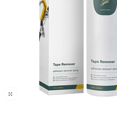
Klik om te vergroten