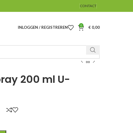
CONTACT
0
INLOGGEN / REGISTREREN
€
0,00
ray 200 ml U-