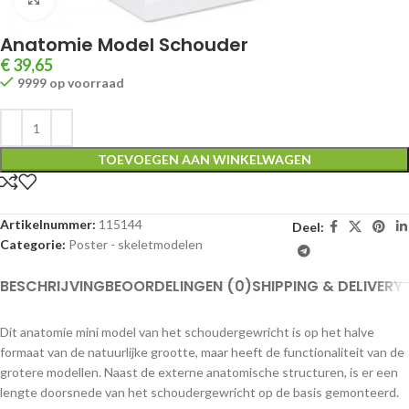
Anatomie Model Schouder
€
39,65
9999 op voorraad
TOEVOEGEN AAN WINKELWAGEN
Artikelnummer:
115144
Deel:
Categorie:
Poster - skeletmodelen
BESCHRIJVING
BEOORDELINGEN (0)
SHIPPING & DELIVERY
Dit anatomie mini model van het schoudergewricht is op het halve
formaat van de natuurlijke grootte, maar heeft de functionaliteit van de
grotere modellen. Naast de externe anatomische structuren, is er een
lengte doorsnede van het schoudergewricht op de basis gemonteerd.