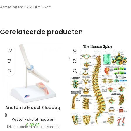
Afmetingen: 12 x 14 x 16 cm
Gerelateerde producten
Anatomie Model Elleboog
Poster - skeletmodelen
€
39,65
Dit anatomie mini model van het