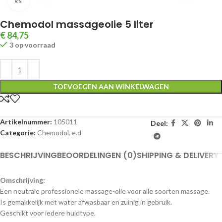
Chemodol massageolie 5 liter
€
84,75
3 op voorraad
TOEVOEGEN AAN WINKELWAGEN
Artikelnummer:
105011
Deel:
Categorie:
Chemodol. e.d
BESCHRIJVING
BEOORDELINGEN (0)
SHIPPING & DELIVERY
Omschrijving:
Een neutrale professionele massage-olie voor alle soorten massage.
Is gemakkelijk met water afwasbaar en zuinig in gebruik.
Geschikt voor iedere huidtype.