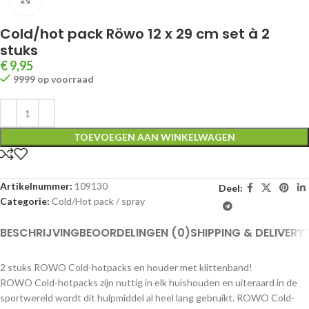
Cold/hot pack Röwo 12 x 29 cm set à 2
stuks
€
9,95
9999 op voorraad
TOEVOEGEN AAN WINKELWAGEN
Artikelnummer:
109130
Deel:
Categorie:
Cold/Hot pack / spray
BESCHRIJVING
BEOORDELINGEN (0)
SHIPPING & DELIVERY
2 stuks ROWO Cold-hotpacks en houder met klittenband!
ROWO Cold-hotpacks zijn nuttig in elk huishouden en uiteraard in de
sportwereld wordt dit hulpmiddel al heel lang gebruikt. ROWO Cold-