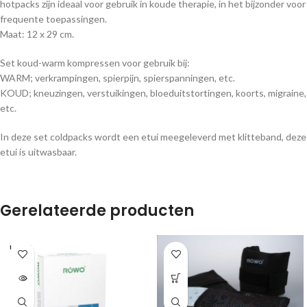
hotpacks zijn ideaal voor gebruik in koude therapie, in het bijzonder voor
frequente toepassingen.
Maat: 12 x 29 cm.
Set koud-warm kompressen voor gebruik bij:
WARM; verkrampingen, spierpijn, spierspanningen, etc.
KOUD; kneuzingen, verstuikingen, bloeduitstortingen, koorts, migraine,
etc.
In deze set coldpacks wordt een etui meegeleverd met klitteband, deze
etui is uitwasbaar.
Gerelateerde producten
UITVE
RKOC
HT