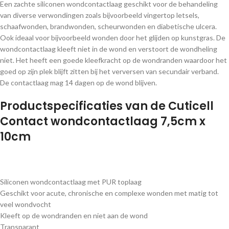
Een zachte siliconen wondcontactlaag geschikt voor de behandeling
van diverse verwondingen zoals bijvoorbeeld vingertop letsels,
schaafwonden, brandwonden, scheurwonden en diabetische ulcera.
Ook ideaal voor bijvoorbeeld wonden door het glijden op kunstgras. De
wondcontactlaag kleeft niet in de wond en verstoort de wondheling
niet. Het heeft een goede kleefkracht op de wondranden waardoor het
goed op zijn plek blijft zitten bij het verversen van secundair verband.
De contactlaag mag 14 dagen op de wond blijven.
Productspecificaties van de Cuticell
Contact wondcontactlaag 7,5cm x
10cm
Siliconen wondcontactlaag met PUR toplaag
Geschikt voor acute, chronische en complexe wonden met matig tot
veel wondvocht
Kleeft op de wondranden en niet aan de wond
Transparant