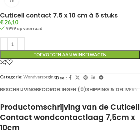
Cuticell contact 7.5 x 10 cm à 5 stuks
€
26,10
9999 op voorraad
TOEVOEGEN AAN WINKELWAGEN
Categorie:
Wondverzorging
Deel:
BESCHRIJVING
BEOORDELINGEN (0)
SHIPPING & DELIVERY
Productomschrijving van de Cuticell
Contact wondcontactlaag 7,5cm x
10cm