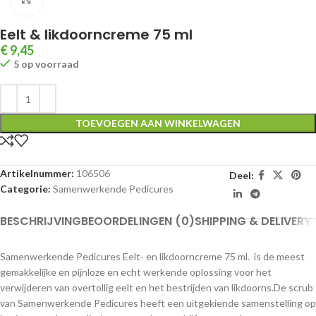
Eelt & likdoorncreme 75 ml
€
9,45
5 op voorraad
TOEVOEGEN AAN WINKELWAGEN
Artikelnummer:
106506
Deel:
Categorie:
Samenwerkende Pedicures
BESCHRIJVING
BEOORDELINGEN (0)
SHIPPING & DELIVERY
Samenwerkende Pedicures Eelt- en likdoorncreme 75 ml. is de meest
gemakkelijke en pijnloze en echt werkende oplossing voor het
verwijderen van overtollig eelt en het bestrijden van likdoorns.De scrub
van Samenwerkende Pedicures heeft een uitgekiende samenstelling op