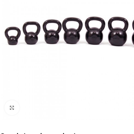
Klik om te vergroten