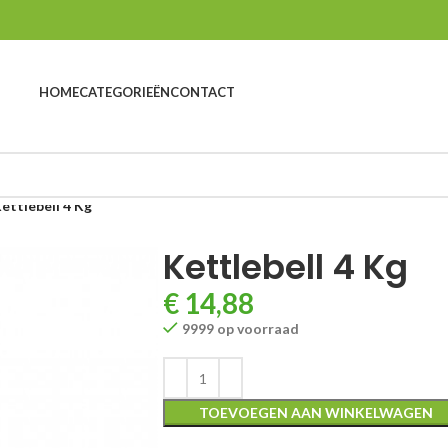
HOME
CATEGORIEËN
CONTACT
ettlebell 4 Kg
Kettlebell 4 Kg
€
14,88
9999 op voorraad
TOEVOEGEN AAN WINKELWAGEN