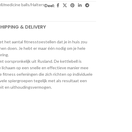
ll/medicine balls/Halters
Deel:
HIPPING & DELIVERY
 het aantal fitnesstoestellen dat je in huis zou
en doen. Je hebt er maar één nodig om je hele
ring.
t oorspronkelijk uit Rusland. De kettlebell is
e lichaam op een snelle en effectieve manier mee
 fitness oefeningen die zich richten op individuele
vele spiergroepen tegelijk met als resultaat een
iteit en uithoudingsvermogen.