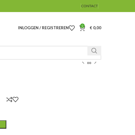
CONTACT
0
INLOGGEN / REGISTREREN
€
0,00