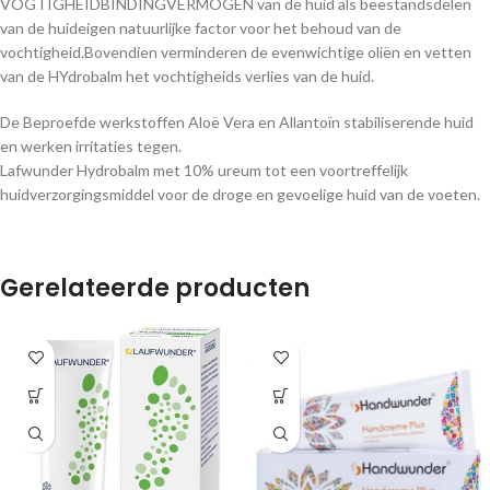
VOGTIGHEIDBINDINGVERMOGEN van de huid als beestandsdelen
van de huideigen natuurlijke factor voor het behoud van de
vochtigheid.Bovendien verminderen de evenwichtige oliën en vetten
van de HYdrobalm het vochtigheids verlies van de huid.
De Beproefde werkstoffen Aloë Vera en Allantoïn stabiliserende huid
en werken irritaties tegen.
Lafwunder Hydrobalm met 10% ureum tot een voortreffelijk
huidverzorgingsmiddel voor de droge en gevoelige huid van de voeten.
Gerelateerde producten