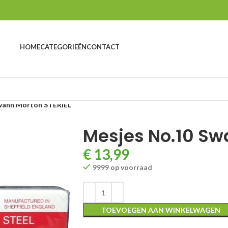
HOME
CATEGORIEËN
CONTACT
wann Morton STERIEL
Mesjes No.10 Sw
€
13,99
9999 op voorraad
TOEVOEGEN AAN WINKELWAGEN