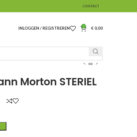
CONTACT
0
INLOGGEN / REGISTREREN
€
0,00
ann Morton STERIEL