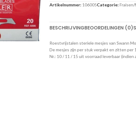
Artikelnummer:
106005
Categorie:
Fraisen
BESCHRIJVING
BEOORDELINGEN (0)
S
Roestvrijstalen steriele mesjes van Swann Mo
De mesjes zijn per stuk verpakt en zitten per 
Nr.: 10 / 11 / 15 uit voorraad leverbaar (indi