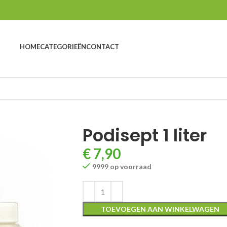
HOME
CATEGORIEËN
CONTACT
Podisept 1 liter
€
7,90
9999 op voorraad
TOEVOEGEN AAN WINKELWAGEN