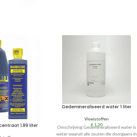
Gedemineraliseerd water 1 liter
Vloeistoffen
€
1,20
entraat 1.89 liter
Omschrijving:Gedemineraliseerd water is
water waaruit alle zouten die doorgaans in