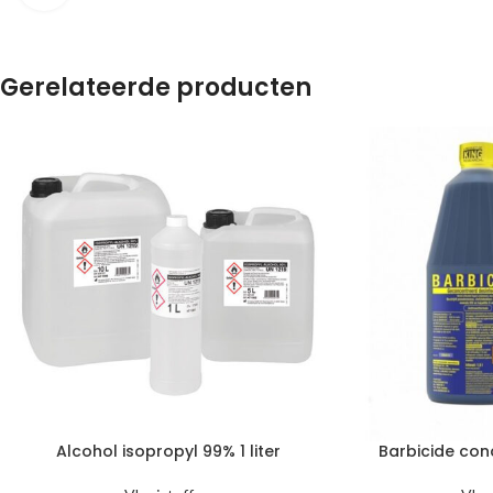
Gerelateerde producten
Alcohol isopropyl 99% 1 liter
Barbicide conc