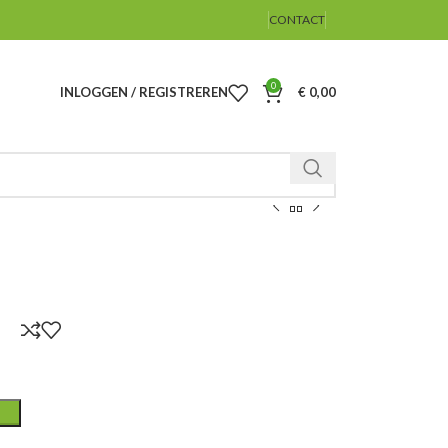
CONTACT
0
INLOGGEN / REGISTREREN
€
0,00