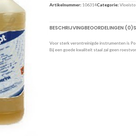
Artikelnummer:
106314
Categorie:
Vloeisto
BESCHRIJVING
BEOORDELINGEN (0)
S
Voor sterk verontreinigde instrumenten is Pod
Bij een goede kwaliteit staal zal geen roestv