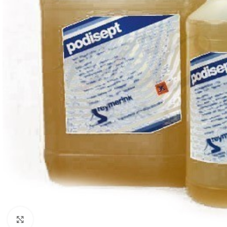
Klik om te vergroten