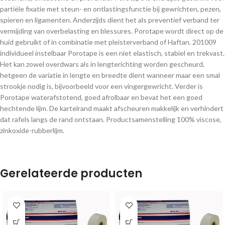
partiële fixatie met steun- en ontlastingsfunctie bij gewrichten, pezen,
spieren en ligamenten. Anderzijds dient het als preventief verband ter
vermijding van overbelasting en blessures. Porotape wordt direct op de
huid gebruikt of in combinatie met pleisterverband of Haftan. 201009
individueel instelbaar Porotape is een niet elastisch, stabiel en trekvast.
Het kan zowel overdwars als in lengterichting worden gescheurd,
hetgeen de variatie in lengte en breedte dient wanneer maar een smal
strookje nodig is, bijvoorbeeld voor een vingergewricht. Verder is
Porotape waterafstotend, goed afrolbaar en bevat het een goed
hechtende lijm. De kartelrand maakt afscheuren makkelijk en verhindert
dat rafels langs de rand ontstaan. Productsamenstelling 100% viscose,
zinkoxide-rubberlijm.
Gerelateerde producten