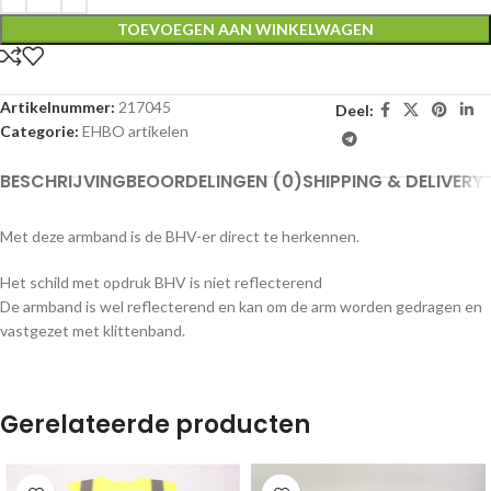
TOEVOEGEN AAN WINKELWAGEN
Artikelnummer:
217045
Deel:
Categorie:
EHBO artikelen
BESCHRIJVING
BEOORDELINGEN (0)
SHIPPING & DELIVERY
Met deze armband is de BHV-er direct te herkennen.
Het schild met opdruk BHV is niet reflecterend
De armband is wel reflecterend en kan om de arm worden gedragen en
vastgezet met klittenband.
Gerelateerde producten