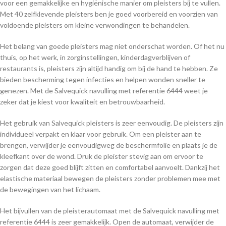
voor een gemakkelijke en hygiënische manier om pleisters bij te vullen.
Met 40 zelfklevende pleisters ben je goed voorbereid en voorzien van
voldoende pleisters om kleine verwondingen te behandelen.
Het belang van goede pleisters mag niet onderschat worden. Of het nu
thuis, op het werk, in zorginstellingen, kinderdagverblijven of
restaurants is, pleisters zijn altijd handig om bij de hand te hebben. Ze
bieden bescherming tegen infecties en helpen wonden sneller te
genezen. Met de Salvequick navulling met referentie 6444 weet je
zeker dat je kiest voor kwaliteit en betrouwbaarheid.
Het gebruik van Salvequick pleisters is zeer eenvoudig. De pleisters zijn
individueel verpakt en klaar voor gebruik. Om een pleister aan te
brengen, verwijder je eenvoudigweg de beschermfolie en plaats je de
kleefkant over de wond. Druk de pleister stevig aan om ervoor te
zorgen dat deze goed blijft zitten en comfortabel aanvoelt. Dankzij het
elastische materiaal bewegen de pleisters zonder problemen mee met
de bewegingen van het lichaam.
Het bijvullen van de pleisterautomaat met de Salvequick navulling met
referentie 6444 is zeer gemakkelijk. Open de automaat, verwijder de