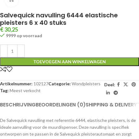
Salvequick navulling 6444 elastische
pleisters 6 x 40 stuks
€
30,25
9999 op voorraad
TOEVOEGEN AAN WINKELWAGEN
Artikelnummer:
102127
Categorie:
Wondpleisters
Deel:
Tag:
Meest verkocht
BESCHRIJVING
BEOORDELINGEN (0)
SHIPPING & DELIVERY
De Salvequick navulling met referentie 6444, elastische pleisters, is de
ideale aanvulling voor de muurdispenser. Deze navulling is specifiek
ontworpen om te passen in de Salvequick pleisterautomaat en zorgt