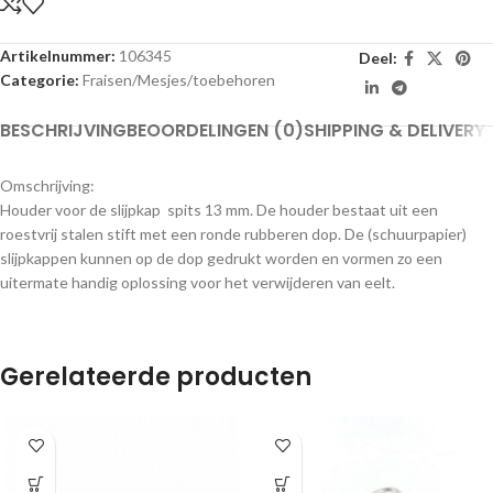
Artikelnummer:
106345
Deel:
Categorie:
Fraisen/Mesjes/toebehoren
BESCHRIJVING
BEOORDELINGEN (0)
SHIPPING & DELIVERY
Omschrijving:
Houder voor de slijpkap spits 13 mm. De houder bestaat uit een
roestvrij stalen stift met een ronde rubberen dop. De (schuurpapier)
slijpkappen kunnen op de dop gedrukt worden en vormen zo een
uitermate handig oplossing voor het verwijderen van eelt.
Gerelateerde producten