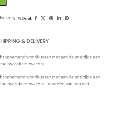
verzorging
Deel:
HIPPING & DELIVERY
ochtopnemend wondkussen met aan de ene zijde een
sche hydrofiele zwachtel.
ochtopnemend wondkussen met aan de ene zijde een
sche hydrofiele zwachtel. Voorzien van een niet