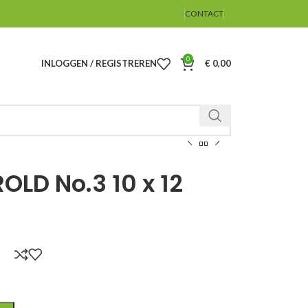
CONTACT
0
INLOGGEN / REGISTREREN
€
0,00
LD No.3 10 x 12