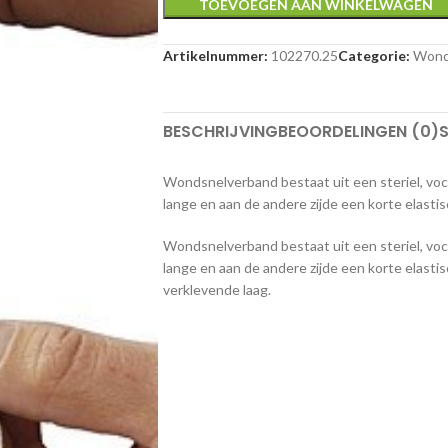
TOEVOEGEN AAN WINKELWAGEN
Artikelnummer:
102270.25
Categorie:
Wond
BESCHRIJVING
BEOORDELINGEN (0)
S
Wondsnelverband bestaat uit een steriel, v
lange en aan de andere zijde een korte elasti
Wondsnelverband bestaat uit een steriel, v
lange en aan de andere zijde een korte elasti
verklevende laag.