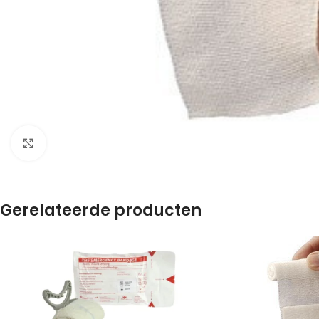
Klik om te vergroten
Gerelateerde producten