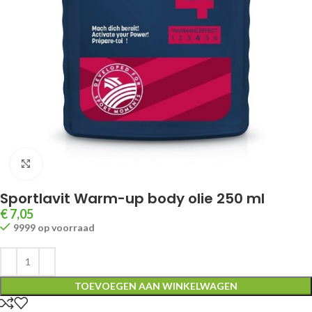
Klik om te vergroten
Sportlavit Warm-up body olie 250 ml
€
7,05
9999 op voorraad
TOEVOEGEN AAN WINKELWAGEN