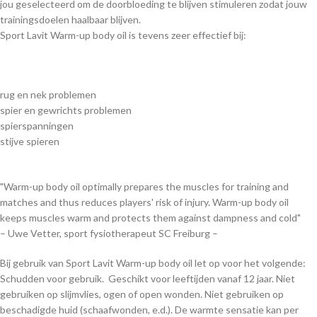
jou geselecteerd om de doorbloeding te blijven stimuleren zodat jouw
trainingsdoelen haalbaar blijven.
Sport Lavit Warm-up body oil is tevens zeer effectief bij:
rug en nek problemen
spier en gewrichts problemen
spierspanningen
stijve spieren
"Warm-up body oil optimally prepares the muscles for training and
matches and thus reduces players' risk of injury. Warm-up body oil
keeps muscles warm and protects them against dampness and cold"
– Uwe Vetter, sport fysiotherapeut SC Freiburg –
Bij gebruik van Sport Lavit Warm-up body oil let op voor het volgende:
Schudden voor gebruik. Geschikt voor leeftijden vanaf 12 jaar. Niet
gebruiken op slijmvlies, ogen of open wonden. Niet gebruiken op
beschadigde huid (schaafwonden, e.d.). De warmte sensatie kan per