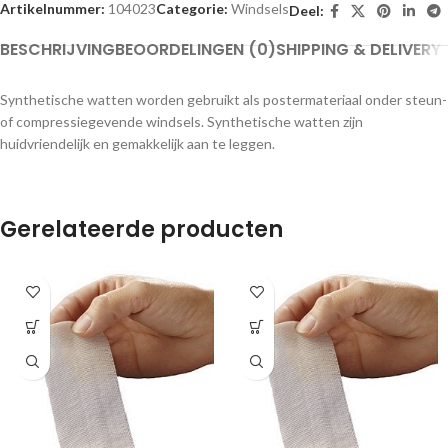
Artikelnummer:
104023
Categorie:
Windsels
Deel:
BESCHRIJVING
BEOORDELINGEN (0)
SHIPPING & DELIVERY
Synthetische watten worden gebruikt als postermateriaal onder steun-
of compressiegevende windsels. Synthetische watten zijn
huidvriendelijk en gemakkelijk aan te leggen.
Gerelateerde producten