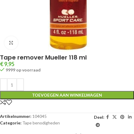
Klik om te vergroten
Tape remover Mueller 118 ml
€
9,95
9999 op voorraad
TOEVOEGEN AAN WINKELWAGEN
Artikelnummer:
104045
Deel:
Categorie:
Tape benodigheden