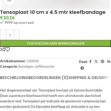
Tensoplast 10 cm x 4.5 mtr kleefbandage
€
10,16
9999 op voorraad
TOEVOEGEN AAN WINKELWAGEN
Artikelnummer:
100036
Deel:
Categorie:
Bandages zelfklevende
BESCHRIJVING
BEOORDELINGEN (0)
SHIPPING & DELIVERY
Het dragermateriaal van Tensoplast bestaat uit katoen/kunstzijde.
Deze superieure kleefzwachtel heeft een uitstekende elasticiteit
waardoor met Tensoplast per indicatie de gewenste compressie kan
worden gedoseerd. De klassieke kleeflaag uit zinkoxide is op een