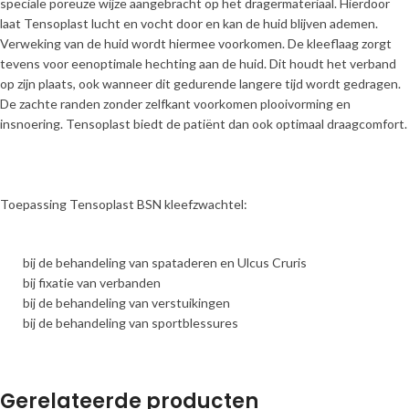
speciale poreuze wijze aangebracht op het dragermateriaal. Hierdoor
laat Tensoplast lucht en vocht door en kan de huid blijven ademen.
Verweking van de huid wordt hiermee voorkomen. De kleeflaag zorgt
tevens voor eenoptimale hechting aan de huid. Dit houdt het verband
op zijn plaats, ook wanneer dit gedurende langere tijd wordt gedragen.
De zachte randen zonder zelfkant voorkomen plooivorming en
insnoering. Tensoplast biedt de patiënt dan ook optimaal draagcomfort.
Toepassing Tensoplast BSN kleefzwachtel:
bij de behandeling van spataderen en Ulcus Cruris
bij fixatie van verbanden
bij de behandeling van verstuikingen
bij de behandeling van sportblessures
Gerelateerde producten