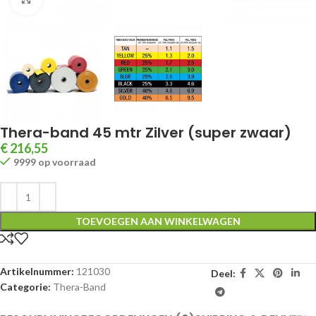
Thera-band 45 mtr Zilver (super zwaar)
€
216,55
9999 op voorraad
TOEVOEGEN AAN WINKELWAGEN
Artikelnummer:
121030
Deel:
Categorie:
Thera-Band