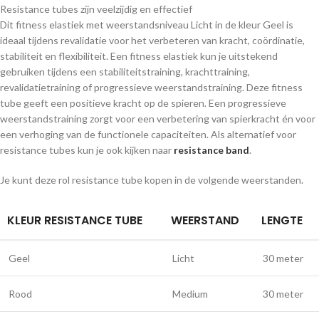
Resistance tubes zijn veelzijdig en effectief
Dit fitness elastiek met weerstandsniveau Licht in de kleur Geel is
ideaal tijdens revalidatie voor het verbeteren van kracht, coördinatie,
stabiliteit en flexibiliteit. Een fitness elastiek kun je uitstekend
gebruiken tijdens een stabiliteitstraining, krachttraining,
revalidatietraining of progressieve weerstandstraining. Deze fitness
tube geeft een positieve kracht op de spieren. Een progressieve
weerstandstraining zorgt voor een verbetering van spierkracht én voor
een verhoging van de functionele capaciteiten. Als alternatief voor
resistance tubes kun je ook kijken naar
resistance band
.
Je kunt deze rol resistance tube kopen in de volgende weerstanden.
KLEUR RESISTANCE TUBE
WEERSTAND
LENGTE
Geel
Licht
30 meter
Rood
Medium
30 meter