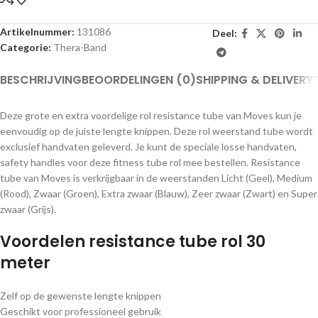
Artikelnummer:
131086
Deel:
Categorie:
Thera-Band
BESCHRIJVING
BEOORDELINGEN (0)
SHIPPING & DELIVERY
Deze grote en extra voordelige rol resistance tube van Moves kun je
eenvoudig op de juiste lengte knippen. Deze rol weerstand tube wordt
exclusief handvaten geleverd. Je kunt de speciale losse handvaten,
safety handles voor deze fitness tube rol mee bestellen. Resistance
tube van Moves is verkrijgbaar in de weerstanden Licht (Geel), Medium
(Rood), Zwaar (Groen), Extra zwaar (Blauw), Zeer zwaar (Zwart) en Super
zwaar (Grijs).
Voordelen resistance tube rol 30
meter
Zelf op de gewenste lengte knippen
Geschikt voor professioneel gebruik