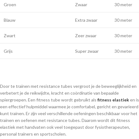
Groen
Zwaar
30 meter
Blauw
Extra zwaar
30 meter
Zwart
Zeer zwaar
30 meter
Grijs
Super zwaar
30 meter
Door te trainen met resistance tubes vergroot je de beweeglijkheid en
verbetert je de reikwijdte, kracht en coördinatie van bepaalde
spiergroepen. Een fitness tube wordt gebruikt als
fitness elastiek
en is
een effectief hulpmiddel waarmee je comfortabel, gericht en gevarieerd
kunt trainen. Er zijn veel verschillende oefeningen beschikbaar voor het
trainen en oefenen met resistance tubes. Daarom wordt dit fitness
elastiek met handvaten ook veel toegepast door fysiotherapeuten,
personal trainers en sportscholen.