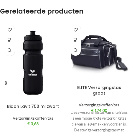
Gerelateerde producten
ELITE Verzorgingstas
groot
Verzorgingskoffer/tas
Bidon Lavit 750 ml zwart
€
174,00
Deze verzorgingstas van Elite Bags
Verzorgingskoffer/tas
is een mooie grote verzorgingstas
€
3,68
die van alle gemakken voorzien is.
De stevige verzorgingstas met