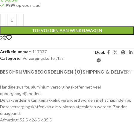
9999 op voorraad
TOEVOEGEN AAN WINKELWAGEN
Artikelnummer:
117037
Deel:
Categorie:
Verzorgingskoffer/tas
BESCHRIJVING
BEOORDELINGEN (0)
SHIPPING & DELIVERY
Handige zwarte, aluminium verzorgingskoffer met veel
opbergmogelijkheden.
De vakverdeling kan gemakkelijk veranderd worden met schapindeling.
Deze verzorgingskoffer kan d.m.v. sloten afgesloten worden. Zonder
draagband.
Afmeting: 52,5 x 26,5 x 35,5