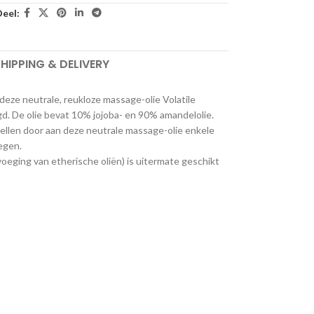
eel:
HIPPING & DELIVERY
n deze neutrale, reukloze massage-olie Volatile
gd. De olie bevat 10% jojoba- en 90% amandelolie.
ellen door aan deze neutrale massage-olie enkele
egen.
oeging van etherische oliën) is uitermate geschikt