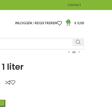
CONTACT
0
INLOGGEN / REGISTREREN
€
0,00
1 liter