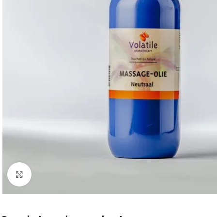
Klik om te vergroten