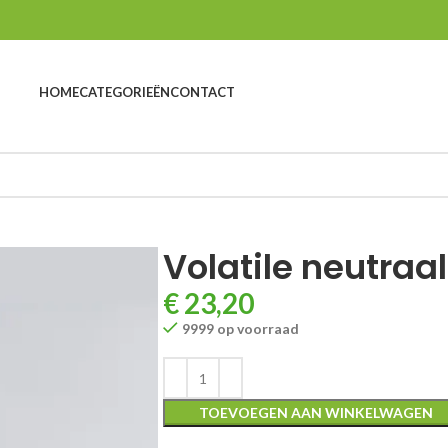
HOME
CATEGORIEËN
CONTACT
Volatile neutraal 
€
23,20
9999 op voorraad
TOEVOEGEN AAN WINKELWAGEN