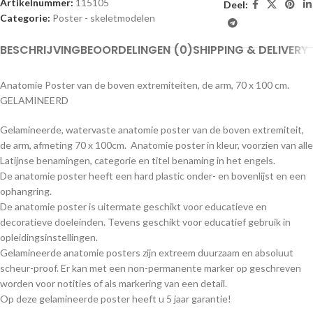
Artikelnummer:
115105
Deel:
Categorie:
Poster - skeletmodelen
BESCHRIJVING
BEOORDELINGEN (0)
SHIPPING & DELIVERY
Anatomie Poster van de boven extremiteiten, de arm, 70 x 100 cm.
GELAMINEERD
Gelamineerde, watervaste anatomie poster van de boven extremiteit,
de arm, afmeting 70 x 100cm. Anatomie poster in kleur, voorzien van alle
Latijnse benamingen, categorie en titel benaming in het engels.
De anatomie poster heeft een hard plastic onder- en bovenlijst en een
ophangring.
De anatomie poster is uitermate geschikt voor educatieve en
decoratieve doeleinden. Tevens geschikt voor educatief gebruik in
opleidingsinstellingen.
Gelamineerde anatomie posters zijn extreem duurzaam en absoluut
scheur-proof. Er kan met een non-permanente marker op geschreven
worden voor notities of als markering van een detail.
Op deze gelamineerde poster heeft u 5 jaar garantie!