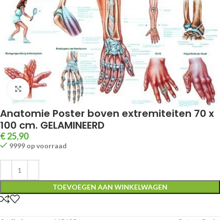
Klik om te vergroten
Anatomie Poster boven extremiteiten 70 x
100 cm. GELAMINEERD
€
25,90
9999 op voorraad
TOEVOEGEN AAN WINKELWAGEN