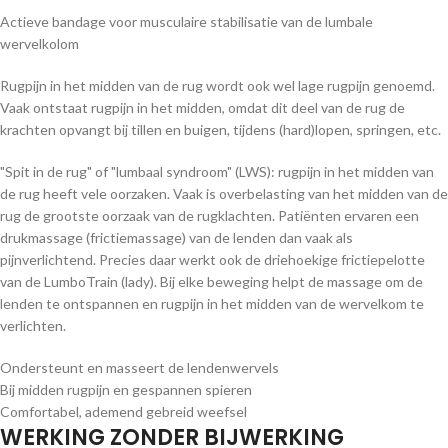
Actieve bandage voor musculaire stabilisatie van de lumbale
wervelkolom
Rugpijn in het midden van de rug wordt ook wel lage rugpijn genoemd.
Vaak ontstaat rugpijn in het midden, omdat dit deel van de rug de
krachten opvangt bij tillen en buigen, tijdens (hard)lopen, springen, etc.
"Spit in de rug" of "lumbaal syndroom" (LWS): rugpijn in het midden van
de rug heeft vele oorzaken. Vaak is overbelasting van het midden van de
rug de grootste oorzaak van de rugklachten. Patiënten ervaren een
drukmassage (frictiemassage) van de lenden dan vaak als
pijnverlichtend. Precies daar werkt ook de driehoekige frictiepelotte
van de LumboTrain (lady). Bij elke beweging helpt de massage om de
lenden te ontspannen en rugpijn in het midden van de wervelkom te
verlichten.
Ondersteunt en masseert de lendenwervels
Bij midden rugpijn en gespannen spieren
Comfortabel, ademend gebreid weefsel
WERKING ZONDER BIJWERKING