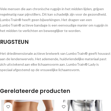
Vele mensen die aan chronische rugpijn in het midden lijden, grijpen
regelmatig naar pijnstillers. Dit kan schadelijk zijn voor de gezondheid.
LumboTrain® heeft geen bijwerkingen. Het dragen van een
LumboTrain® actieve bandage is een eenvoudige manier om rugpijn in
het midden te verlichten en beweeglijker te worden.
RUGSTEUN
Het driedimensionale actieve breiwerk van LumboTrain® geeft houvast
aan de lendenwervels. Het ademende, huidvriendelijke materiaal past
zich uitstekend aan elke lichaamsvorm aan. LumboTrain® Lady is
speciaal afgestemd op de vrouwelijke lichaamsvorm.
Gerelateerde producten