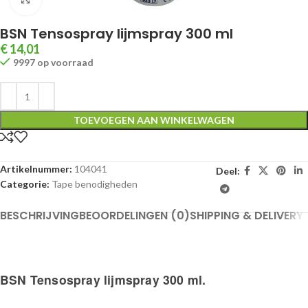
BSN Tensospray lijmspray 300 ml
€
14,01
9997 op voorraad
TOEVOEGEN AAN WINKELWAGEN
Artikelnummer:
104041
Deel:
Categorie:
Tape benodigheden
BESCHRIJVING
BEOORDELINGEN (0)
SHIPPING & DELIVERY
BSN Tensospray lijmspray 300 ml.