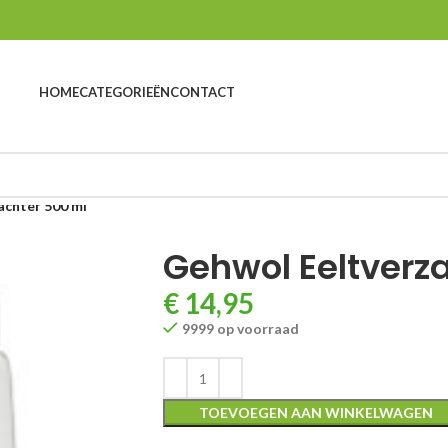
HOME
CATEGORIEËN
CONTACT
achter 500 ml
Gehwol Eeltverz
€
14,95
9999 op voorraad
TOEVOEGEN AAN WINKELWAGEN