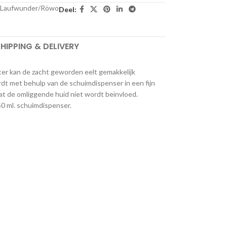
/Laufwunder/Röwo
Deel:
HIPPING & DELIVERY
ter kan de zacht geworden eelt gemakkelijk
dt met behulp van de schuimdispenser in een fijn
dat de omliggende huid niet wordt beïnvloed.
0 ml. schuimdispenser.