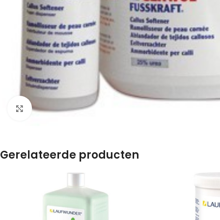
Klik om te vergroten
Gerelateerde producten