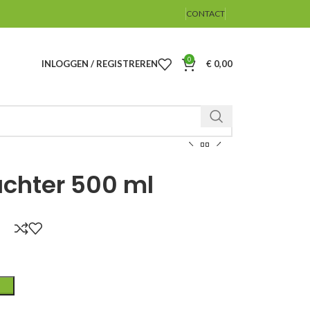
CONTACT
0
INLOGGEN / REGISTREREN
€
0,00
achter 500 ml