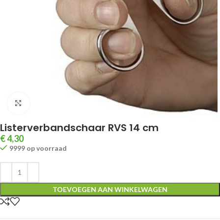
Klik om te vergroten
Listerverbandschaar RVS 14 cm
€
4,30
9999 op voorraad
TOEVOEGEN AAN WINKELWAGEN