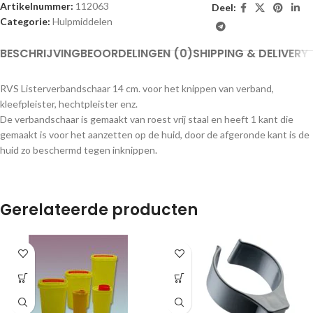
Artikelnummer:
112063
Deel:
Categorie:
Hulpmiddelen
BESCHRIJVING
BEOORDELINGEN (0)
SHIPPING & DELIVERY
RVS Listerverbandschaar 14 cm. voor het knippen van verband,
kleefpleister, hechtpleister enz.
De verbandschaar is gemaakt van roest vrij staal en heeft 1 kant die
gemaakt is voor het aanzetten op de huid, door de afgeronde kant is de
huid zo beschermd tegen inknippen.
Gerelateerde producten