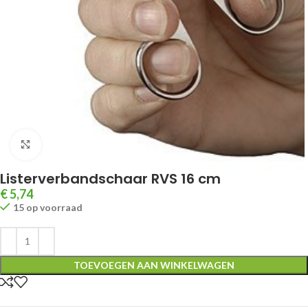
Klik om te vergroten
Listerverbandschaar RVS 16 cm
€
5,74
15 op voorraad
TOEVOEGEN AAN WINKELWAGEN