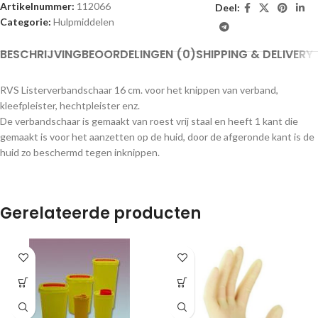
Artikelnummer:
112066
Deel:
Categorie:
Hulpmiddelen
BESCHRIJVING
BEOORDELINGEN (0)
SHIPPING & DELIVERY
RVS Listerverbandschaar 16 cm. voor het knippen van verband,
kleefpleister, hechtpleister enz.
De verbandschaar is gemaakt van roest vrij staal en heeft 1 kant die
gemaakt is voor het aanzetten op de huid, door de afgeronde kant is de
huid zo beschermd tegen inknippen.
Gerelateerde producten