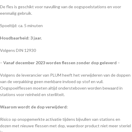
De fles is geschikt voor navulling van de oogspoelstations en voor
eenmalig gebruik.
Spoeltijd: ca. 5 minuten
Houdbaarheid: 3 jaar.
Volgens DIN 12930
–
Vanaf december 2023 worden flessen zonder dop geleverd
–
Volgens de leverancier van PLUM heeft het verwijderen van de doppen
van de verpakking geen merkbare invloed op stof en vuil.
Oogspoelflessen moeten altijd ondersteboven worden bewaard in
stations voor reinheid en steriliteit.
Waarom wordt de dop verwijderd:
Risico op onopgemerkte activatie tijdens bijvullen van stations en
dozen met nieuwe flessen met dop, waardoor product niet meer steriel