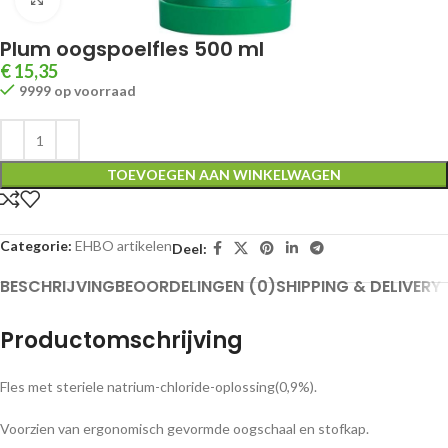
Plum oogspoelfles 500 ml
€
15,35
9999 op voorraad
TOEVOEGEN AAN WINKELWAGEN
Categorie:
EHBO artikelen
Deel:
BESCHRIJVING
BEOORDELINGEN (0)
SHIPPING & DELIVERY
Productomschrijving
Fles met steriele natrium-chloride-oplossing(0,9%).
Voorzien van ergonomisch gevormde oogschaal en stofkap.