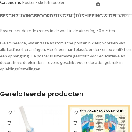
Categorie:
Poster - skeletmodelen
BESCHRIJVING
BEOORDELINGEN (0)
SHIPPING & DELIVERY
Poster met de reflexzones in de voet in de afmeting 50 x 70cm.
Gelamineerde, watervaste anatomische poster in kleur, voorzien van
alle Latijnse benamingen. Heeft een hard plastic onder- en bovenlijst en
een ophangring. De poster is uitermate geschikt voor educatieve en
decoratieve doeleinden. Tevens geschikt voor educatief gebruik in
opleidingsinstellingen.
Gerelateerde producten