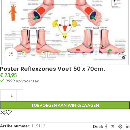
Klik om te vergroten
Poster Reflexzones Voet 50 x 70cm.
€
23,95
9999 op voorraad
TOEVOEGEN AAN WINKELWAGEN
Artikelnummer:
115112
Deel: