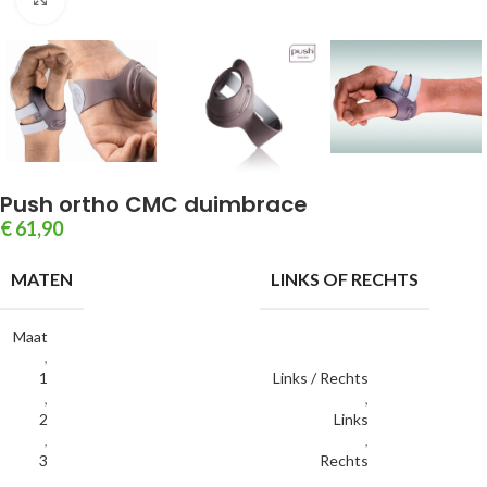
Push ortho CMC duimbrace
€
61,90
MATEN
LINKS OF RECHTS
Maat
,
1
Links / Rechts
,
,
2
Links
,
,
3
Rechts