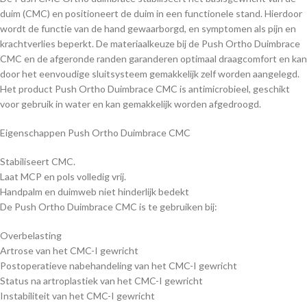
duim (CMC) en positioneert de duim in een functionele stand. Hierdoor
wordt de functie van de hand gewaarborgd, en symptomen als pijn en
krachtverlies beperkt. De materiaalkeuze bij de Push Ortho Duimbrace
CMC en de afgeronde randen garanderen optimaal draagcomfort en kan
door het eenvoudige sluitsysteem gemakkelijk zelf worden aangelegd.
Het product Push Ortho Duimbrace CMC is antimicrobieel, geschikt
voor gebruik in water en kan gemakkelijk worden afgedroogd.
Eigenschappen Push Ortho Duimbrace CMC
Stabiliseert CMC.
Laat MCP en pols volledig vrij.
Handpalm en duimweb niet hinderlijk bedekt
De Push Ortho Duimbrace CMC is te gebruiken bij:
Overbelasting
Artrose van het CMC-I gewricht
Postoperatieve nabehandeling van het CMC-I gewricht
Status na artroplastiek van het CMC-I gewricht
Instabiliteit van het CMC-I gewricht