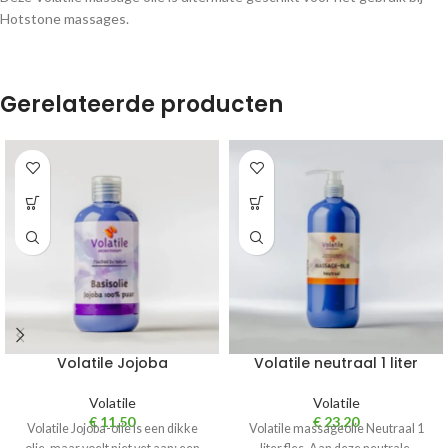
Hotstone massages.
Gerelateerde producten
Volatile Jojoba
Volatile neutraal 1 liter
Volatile
Volatile
€
11,50
€
23,20
Volatile Jojoba-olie is een dikke
Volatile massageolie Neutraal 1