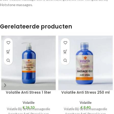
Hotstone massages.
Gerelateerde producten
Volatile Anti Stress 1 liter
Volatile Anti Stress 250 ml
Volatile
Volatile
€
26,10
€
8,40
Volatile Bij-Stress massageolie
Volatile Bij-Stress massageolie