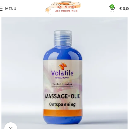
0
MENU
€
0,0
Home
Sportmassage
Volatile
Klik om te vergroten