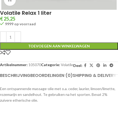
Volatile Relax 1 liter
€
25,25
9999 op voorraad
TOEVOEGEN AAN WINKELWAGEN
Artikelnummer:
105070
Categorie:
Volatile
Deel:
BESCHRIJVING
BEOORDELINGEN (0)
SHIPPING & DELIVERY
Een ontspannende massage-olie met o.a. ceder, laurier, limoen/limette,
rozemarijn en sandelhout. Te gebruiken na het sporten. Bevat 2%
zuivere etherische olie.